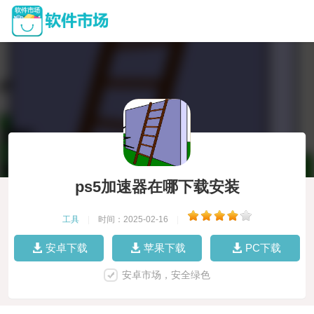
ps5加速器在哪下载安装
工具
|
时间：2025-02-16
|
安卓下载
苹果下载
PC下载
安卓市场，安全绿色