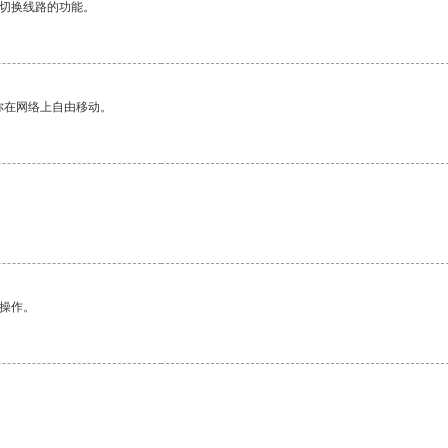
动切换线路的功能。
你在网络上自由移动。
悉操作。
。