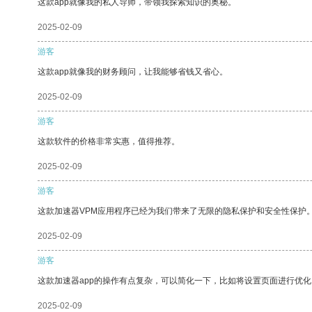
这款app就像我的私人导师，带领我探索知识的奥秘。
2025-02-09
游客
这款app就像我的财务顾问，让我能够省钱又省心。
2025-02-09
游客
这款软件的价格非常实惠，值得推荐。
2025-02-09
游客
这款加速器VPM应用程序已经为我们带来了无限的隐私保护和安全性保护
2025-02-09
游客
这款加速器app的操作有点复杂，可以简化一下，比如将设置页面进行优化
2025-02-09