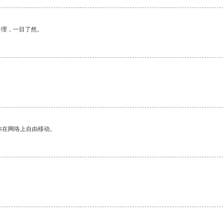
合理，一目了然。
你在网络上自由移动。