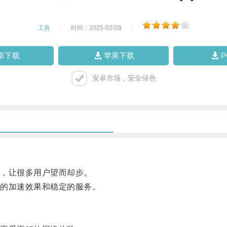
工具
|
时间：2025-02-09
|
卓下载
苹果下载
安卓市场，安全绿色
，让很多用户望而却步。
的加速效果和稳定的服务。