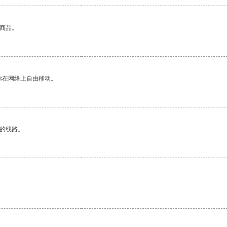
的商品。
你在网络上自由移动。
区的线路。