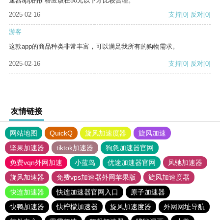
速器app的价格应该在50元以下才比较合理。
2025-02-16
支持
[0]
反对
[0]
游客
这款app的商品种类非常丰富，可以满足我所有的购物需求。
2025-02-16
支持
[0]
反对
[0]
友情链接
网站地图
QuickQ
旋风加速度器
旋风加速
坚果加速器
tiktok加速器
狗急加速器官网
免费vqn外网加速
小蓝鸟
优途加速器官网
风驰加速器
旋风加速器
免费vps加速器外网苹果版
旋风加速度器
快连加速器
快连加速器官网入口
原子加速器
快鸭加速器
快柠檬加速器
旋风加速度器
外网网址导航