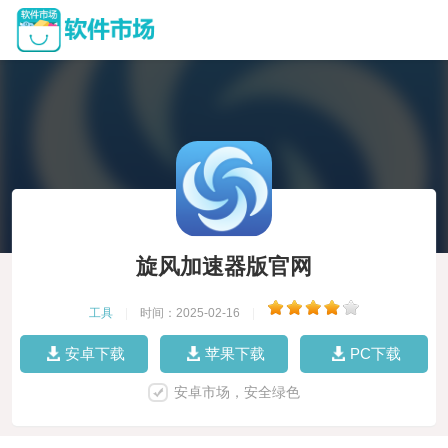
旋风加速器版官网
工具
|
时间：2025-02-16
|
安卓下载
苹果下载
PC下载
安卓市场，安全绿色