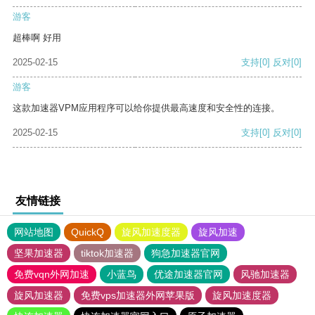
游客
超棒啊 好用
2025-02-15
支持
[0]
反对
[0]
游客
这款加速器VPM应用程序可以给你提供最高速度和安全性的连接。
2025-02-15
支持
[0]
反对
[0]
友情链接
网站地图
QuickQ
旋风加速度器
旋风加速
坚果加速器
tiktok加速器
狗急加速器官网
免费vqn外网加速
小蓝鸟
优途加速器官网
风驰加速器
旋风加速器
免费vps加速器外网苹果版
旋风加速度器