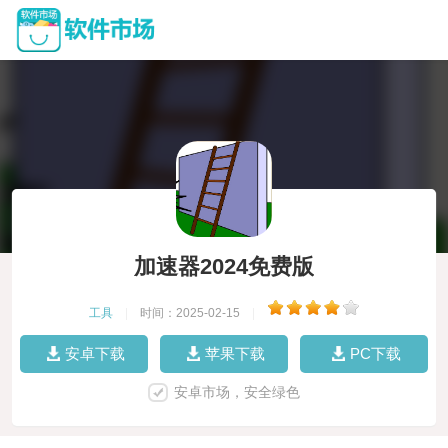
加速器2024免费版
工具
|
时间：2025-02-15
|
安卓下载
苹果下载
PC下载
安卓市场，安全绿色