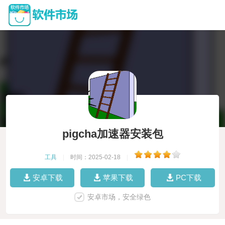
pigcha加速器安装包
工具
|
时间：2025-02-18
|
安卓下载
苹果下载
PC下载
安卓市场，安全绿色