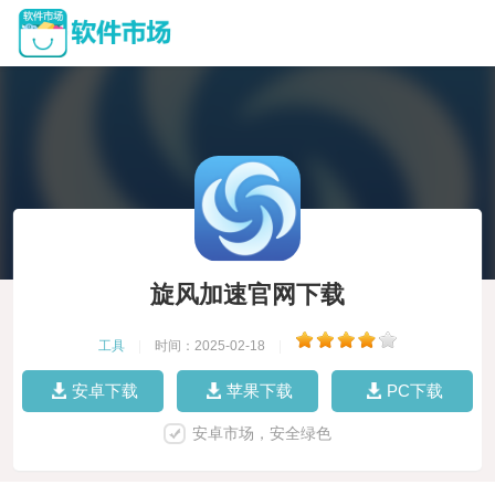
旋风加速官网下载
工具
|
时间：2025-02-18
|
安卓下载
苹果下载
PC下载
安卓市场，安全绿色