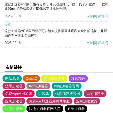
这款加速器app的价格有点贵，可以适当降低一些。我个人觉得，一款加
速器app的价格应该在50元以下才比较合理。
2025-02-18
支持
[0]
反对
[0]
游客
这款加速器VPM应用程序可以给你提供最高速度和安全性的连接，并帮
助你在网络上自由移动。
2025-02-18
支持
[0]
反对
[0]
友情链接
网站地图
QuickQ
旋风加速度器
旋风加速
坚果加速器
tiktok加速器
狗急加速器官网
免费vqn外网加速
小蓝鸟
优途加速器官网
风驰加速器
旋风加速器
免费vps加速器外网苹果版
旋风加速度器
快连加速器
快连加速器官网入口
原子加速器