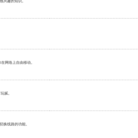
己感兴趣的知识。
你在网络上自由移动。
有玩腻。
动切换线路的功能。