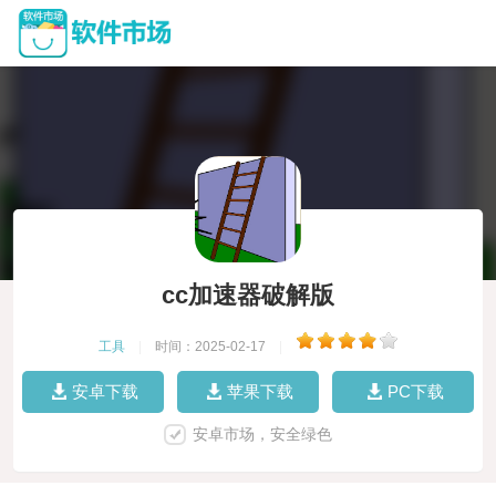
cc加速器破解版
工具
|
时间：2025-02-17
|
安卓下载
苹果下载
PC下载
安卓市场，安全绿色