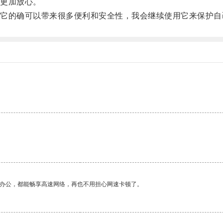
更加放心。
的确可以带来很多便利和安全性，我会继续使用它来保护自
作办公，都能畅享高速网络，再也不用担心网速卡顿了。