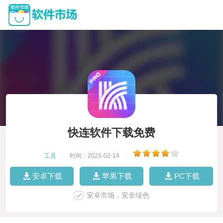
快连软件下载免费
工具
|
时间：2025-02-14
|
安卓下载
苹果下载
PC下载
安卓市场，安全绿色