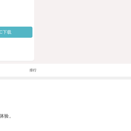
PC下载
排行
体验。