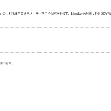
作办公，都能畅享高速网络，再也不用担心网速卡顿了。以前出差的时候，经常因为网
中游刃有余。