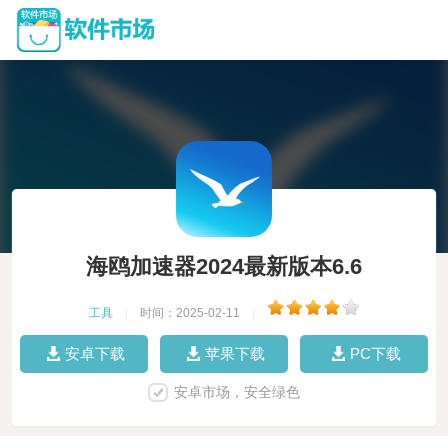
海鸥加速器2024最新版本6.6
工具
|
时间：2025-02-11
|
安卓下载
苹果下载
PC下载
安卓市场，安全绿色